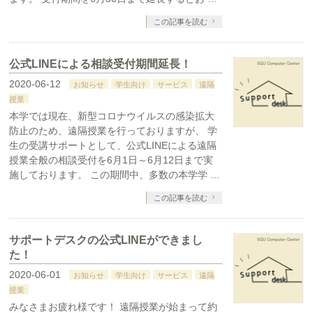
この記事を読む
公式LINEによる相談受付期間延長！
2020-06-12
お知らせ
学生向け
サービス
遠隔
授業
本学では現在、新型コロナウイルスの感染拡大
防止のため、遠隔授業を行っておりますが、 学
生の受講サポートとして、公式LINEによる遠隔
授業全般の相談受付を6月1日～6月12日まで実
施しております。 この期間中、多数の本学学 …
この記事を読む
サポートデスクの公式LINEができまし
た！
2020-06-01
お知らせ
学生向け
サービス
遠隔
授業
みなさまお疲れ様です！ 遠隔授業が始まって約