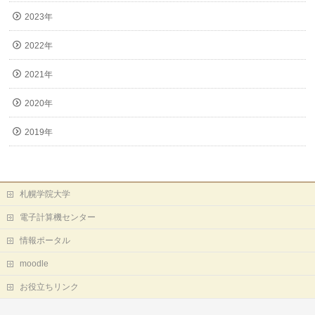
2023年
2022年
2021年
2020年
2019年
札幌学院大学
電子計算機センター
情報ポータル
moodle
お役立ちリンク