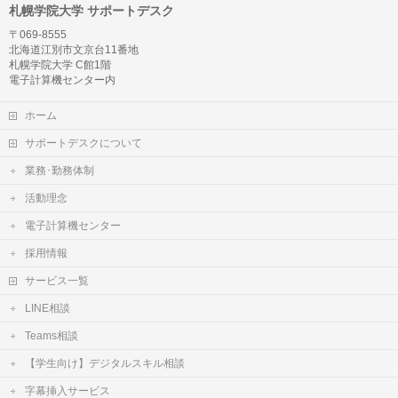
札幌学院大学 サポートデスク
〒069-8555
北海道江別市文京台11番地
札幌学院大学 C館1階
電子計算機センター内
ホーム
サポートデスクについて
業務･勤務体制
活動理念
電子計算機センター
採用情報
サービス一覧
LINE相談
Teams相談
【学生向け】デジタルスキル相談
字幕挿入サービス