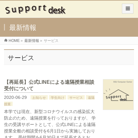
最新情報
HOME
»
最新情報
»
サービス
サービス
【再延長】公式LINEによる遠隔授業相談
受付について
2020-06-29
お知らせ
学生向け
サービス
遠隔
授業
本学では現在、新型コロナウイルスの感染拡大
防止のため、遠隔授業を行っておりますが、 学
生の受講サポートとして、公式LINEによる遠隔
授業全般の相談受付を6月1日から実施しており
ます。 受付期間を6月30日まで延長するとお …