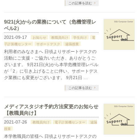
この記事を読む
9/21(火)からの業務について（危機管理レ
ベル2）
2021-09-17
お知らせ
教職員向け
学生向け
電
子計算機センター
サポートデスク
遠隔授業
利用者のみなさまへ 日頃よりサポートデスクの
活動にご支援・ご協力いただき、ありがとうご
ざいます。 9月21日(火)から本学危機管理レベル
が「2」に引き上げることに伴い、サポートデス
ク業務にも変更がございます。 9月21日 …
この記事を読む
メディアスタジオ予約方法変更のお知らせ
【教職員向け】
2021-07-26
教職員向け
電子計算機センター
遠隔
授業
本学教職員の皆様へ 日頃よりサポートデスクの