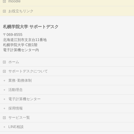
moodle
お役立ちリンク
札幌学院大学 サポートデスク
〒069-8555
北海道江別市文京台11番地
札幌学院大学 C館1階
電子計算機センター内
ホーム
サポートデスクについて
業務･勤務体制
活動理念
電子計算機センター
採用情報
サービス一覧
LINE相談