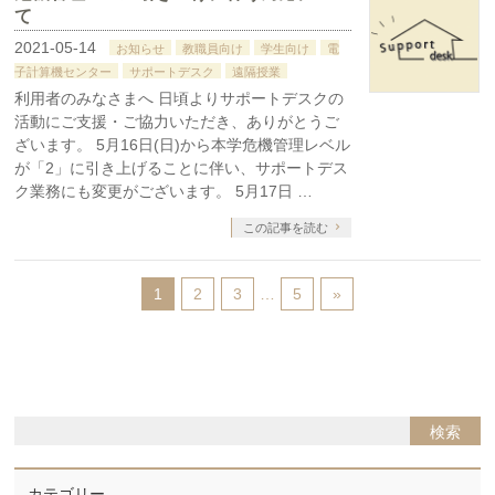
て
2021-05-14
お知らせ
教職員向け
学生向け
電
子計算機センター
サポートデスク
遠隔授業
利用者のみなさまへ 日頃よりサポートデスクの
活動にご支援・ご協力いただき、ありがとうご
ざいます。 5月16日(日)から本学危機管理レベル
が「2」に引き上げることに伴い、サポートデス
ク業務にも変更がございます。 5月17日 …
この記事を読む
1
2
3
…
5
»
カテゴリー