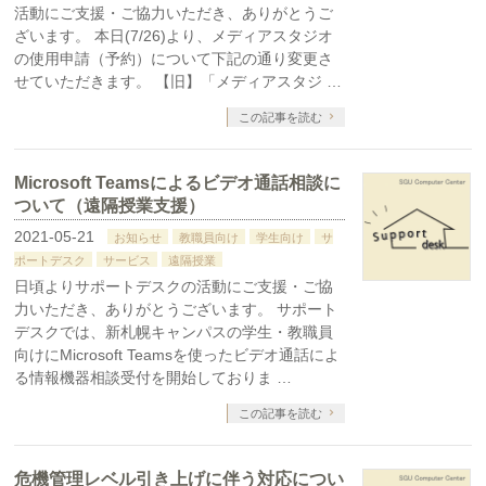
活動にご支援・ご協力いただき、ありがとうご
ざいます。 本日(7/26)より、メディアスタジオ
の使用申請（予約）について下記の通り変更さ
せていただきます。 【旧】「メディアスタジ …
この記事を読む
Microsoft Teamsによるビデオ通話相談に
ついて（遠隔授業支援）
2021-05-21
お知らせ
教職員向け
学生向け
サ
ポートデスク
サービス
遠隔授業
日頃よりサポートデスクの活動にご支援・ご協
力いただき、ありがとうございます。 サポート
デスクでは、新札幌キャンパスの学生・教職員
向けにMicrosoft Teamsを使ったビデオ通話によ
る情報機器相談受付を開始しておりま …
この記事を読む
危機管理レベル引き上げに伴う対応につい