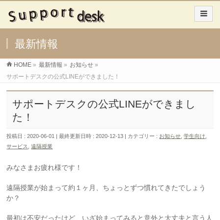
最新情報
HOME
»
最新情報
»
お知らせ
»
サポートデスクの公式LINEができました！
サポートデスクの公式LINEができまし
た！
投稿日 : 2020-06-01
最終更新日時 : 2020-12-13
カテゴリー :
お知らせ
,
学生向け
,
サービス
,
遠隔授業
みなさまお疲れ様です！
遠隔授業が始まって約１ヶ月、ちょっとずつ慣れてきたでしょう
か？
最初は不安だったけど、いざ始まってみると意外と大丈夫と言う人