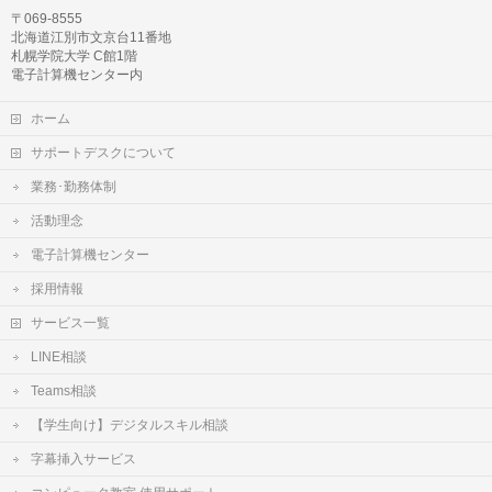
〒069-8555
北海道江別市文京台11番地
札幌学院大学 C館1階
電子計算機センター内
ホーム
サポートデスクについて
業務･勤務体制
活動理念
電子計算機センター
採用情報
サービス一覧
LINE相談
Teams相談
【学生向け】デジタルスキル相談
字幕挿入サービス