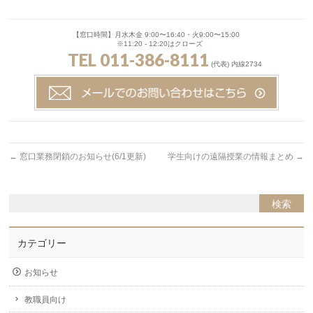
【窓口時間】月水木金 9:00〜16:40・火9:00〜15:00
※11:20 - 12:20はクローズ
TEL 011-386-8111
(代表) 内線2734
←
窓口業務閉鎖のお知らせ(6/1更新)
学生向けの遠隔授業の情報まとめ
→
カテゴリー
お知らせ
教職員向け