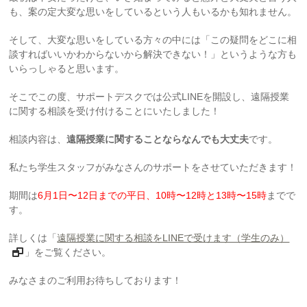
も、案の定大変な思いをしているという人もいるかも知れません。
そして、大変な思いをしている方々の中には「この疑問をどこに相
談すればいいかわからないから解決できない！」というような方も
いらっしゃると思います。
そこでこの度、サポートデスクでは公式LINEを開設し、遠隔授業
に関する相談を受け付けることにいたしました！
相談内容は、
遠隔授業に関することならなんでも大丈夫
です。
私たち学生スタッフがみなさんのサポートをさせていただきます！
期間は
6月1日〜12日までの平日、10時〜12時と13時〜15時
までで
す。
詳しくは「
遠隔授業に関する相談をLINEで受けます（学生のみ）
」をご覧ください。
みなさまのご利用お待ちしております！