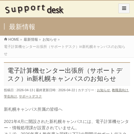
最新情報
HOME
»
最新情報
»
お知らせ
»
電子計算機センター出張所（サポートデスク）in新札幌キャンパスのお知ら
せ
電子計算機センター出張所（サポートデ
スク）in新札幌キャンパスのお知らせ
投稿日 : 2026-04-13
最終更新日時 : 2026-04-22
カテゴリー :
お知らせ
,
教職員向け
,
学生向け
,
サポートデスク
新札幌キャンパス所属の皆様へ
2021年4月に開設された新札幌キャンパスには、電子計算機センタ
ー・情報処理課が設置されていません。