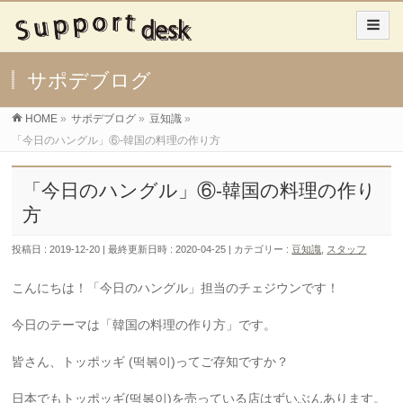
サポデブログ
HOME
»
サポデブログ
»
豆知識
»
「今日のハングル」⑥-韓国の料理の作り方
「今日のハングル」⑥-韓国の料理の作り
方
投稿日 : 2019-12-20
最終更新日時 : 2020-04-25
カテゴリー :
豆知識
,
スタッフ
こんにちは！「今日のハングル」担当のチェジウンです！
今日のテーマは「韓国の料理の作り方」です。
皆さん、トッポッギ (떡볶이)ってご存知ですか？
日本でもトッポッギ(떡볶이)を売っている店はずいぶんあります。