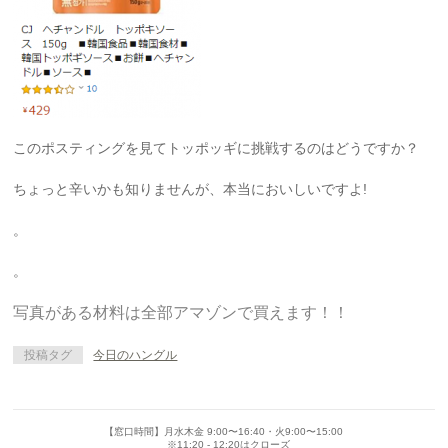
このポスティングを見てトッポッギに挑戦するのはどうですか？
ちょっと辛いかも知りませんが、本当においしいですよ!
。
。
写真がある材料は全部アマゾンで買えます！！
投稿タグ
今日のハングル
【窓口時間】月水木金 9:00〜16:40・火9:00〜15:00
※11:20 - 12:20はクローズ