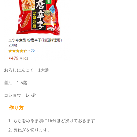
おろしにんにく 1大匙
醤油 1.5匙
コショウ 1小匙
作り方
もちをぬるま湯に15分ほど浸けておきます。
長ねぎを切ります。