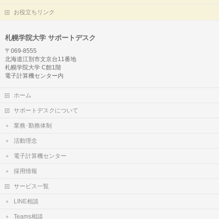
お役立ちリンク
札幌学院大学 サポートデスク
〒069-8555
北海道江別市文京台11番地
札幌学院大学 C館1階
電子計算機センター内
ホーム
サポートデスクについて
業務･勤務体制
活動理念
電子計算機センター
採用情報
サービス一覧
LINE相談
Teams相談