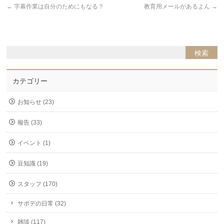
←
字幕作業は自分のためにもなる？
教育用メールがあるよん
→
カテゴリー
お知らせ (23)
報告 (33)
イベント (1)
豆知識 (19)
スタッフ (170)
サポデの日常 (32)
雑談 (117)