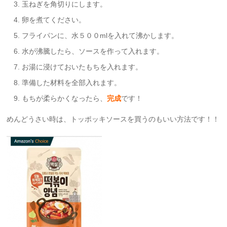
玉ねぎを角切りにします。
卵を煮てください。
フライパンに、水５００mlを入れて沸かします。
水が沸騰したら、ソースを作って入れます。
お湯に浸けておいたもちを入れます。
準備した材料を全部入れます。
もちが柔らかくなったら、
完成
です！
めんどうさい時は、トッポッキソースを買うのもいい方法です！！