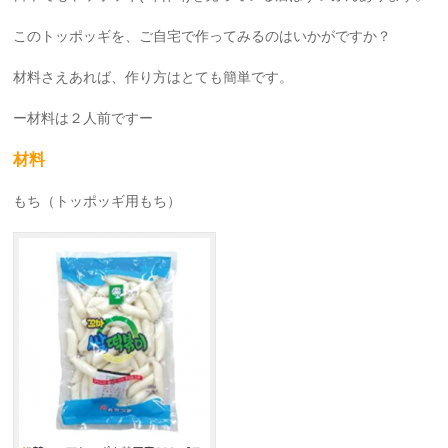
このトッポッギを、ご自宅で作ってみるのはいかがですか？
材料さえあれば、作り方はとても簡単です。
ー材料は２人前ですー
材料
もち
（トッポッギ用もち）