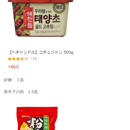
砂糖 ３匙
唐辛子の粉 1.5匙