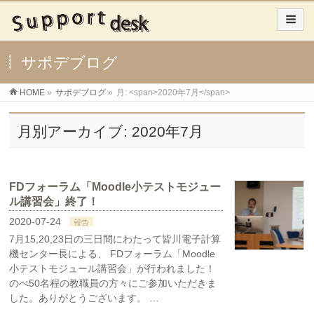
サポデブログ
HOME
»
サポデブログ
»
月: <span>2020年7月</span>
月別アーカイブ: 2020年7月
FDフォーラム「Moodle小テストモジュー
ル講習会」終了！
2020-07-24
報告
7月15,20,23日の三日間にわたって皆川電子計算
機センター長による、 FDフォーラム「Moodle
小テストモジュール講習会」が行われました！
のべ50名程の教職員の方々にご参加いただきま
した。ありがとうございます。 …