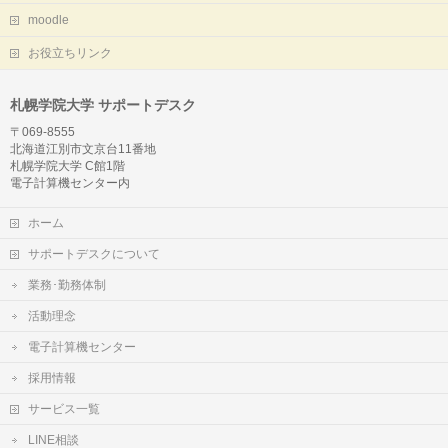
moodle
お役立ちリンク
札幌学院大学 サポートデスク
〒069-8555
北海道江別市文京台11番地
札幌学院大学 C館1階
電子計算機センター内
ホーム
サポートデスクについて
業務･勤務体制
活動理念
電子計算機センター
採用情報
サービス一覧
LINE相談