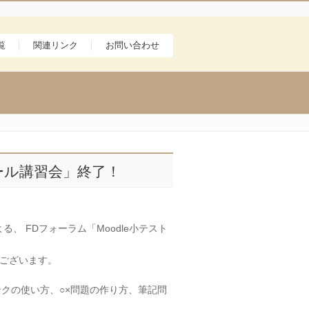
覧
関連リンク
お問い合わせ
ュール講習会」終了！
る、 FDフォーラム「Moodle小テスト
うございます。
ンクの使い方、○×問題の作り方、筆記問