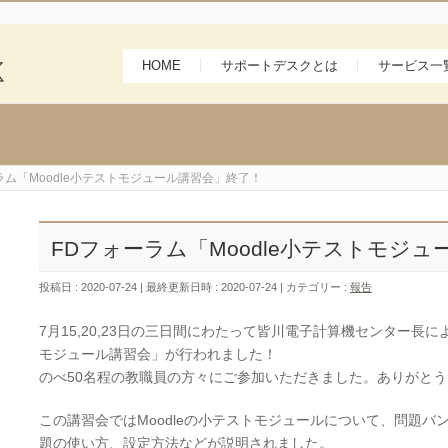
HOME
サポートデスクとは
サービス一
ラム「Moodle小テストモジュール講習会」終了！
FDフォーラム「Moodle小テストモジ
投稿日 : 2020-07-24
最終更新日時 : 2020-07-24
カテゴリー :
報告
7月15,20,23日の三日間にわたって皆川電子計算機センター長によ
モジュール講習会」が行われました！
のべ50名程の教職員の方々にご参加いただきました。ありがと
この講習会ではMoodleの小テストモジュールについて、問題バ
題の使い方、設定方法などが説明されました。