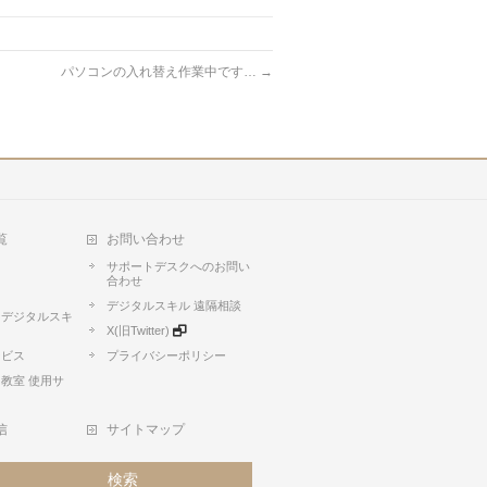
パソコンの入れ替え作業中です…
→
覧
お問い合わせ
サポートデスクへのお問い
合わせ
デジタルスキル 遠隔相談
】デジタルスキ
X(旧Twitter)
ービス
プライバシーポリシー
教室 使用サ
信
サイトマップ