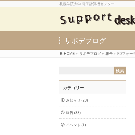
札幌学院大学 電子計算機センター
サポデブログ
HOME
»
サポデブログ
»
報告
»
FDフォー
カテゴリー
お知らせ (23)
報告 (33)
イベント (1)