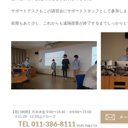
サポートデスクもこの講習会にサポートスタッフとして参加しま
前期もあと少し、これからも遠隔授業が終了するまでしっかりと
【窓口時間】月水木金 9:00〜16:40・火9:00〜15:00
※11:20 - 12:20はクローズ
TEL 011-386-8111
(代表) 内線2734