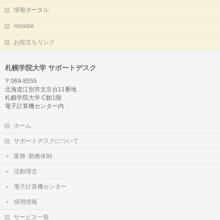
情報ポータル
moodle
お役立ちリンク
札幌学院大学 サポートデスク
〒069-8555
北海道江別市文京台11番地
札幌学院大学 C館1階
電子計算機センター内
ホーム
サポートデスクについて
業務･勤務体制
活動理念
電子計算機センター
採用情報
サービス一覧