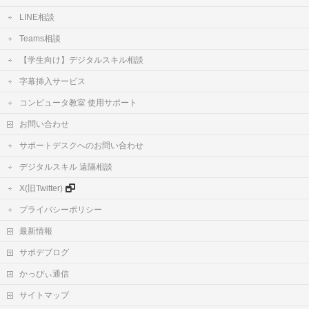
LINE相談
Teams相談
【学生向け】デジタルスキル相談
字幕挿入サービス
コンピュータ教室 使用サポート
お問い合わせ
サポートデスクへのお問い合わせ
デジタルスキル 遠隔相談
X(旧Twitter)
プライバシーポリシー
最新情報
サポデブログ
かっぴぃ通信
サイトマップ