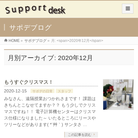
サポデブログ
HOME
»
サポデブログ
»
月: <span>2020年12月</span>
月別アーカイブ: 2020年12月
もうすぐクリスマス！
2020-12-15
サポデの日常
スタッフ
みなさん、遠隔授業おつかれさまです！ 課題は
きちんとこなせてますか？？ もう少しでクリス
マスですね！！ 電子計算機センターはクリスマ
ス仕様になりました～ いたるところにリースや
ツリーなどがあります( *´艸｀) サンタさ …
この記事を読む