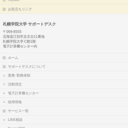
お役立ちリンク
札幌学院大学 サポートデスク
〒069-8555
北海道江別市文京台11番地
札幌学院大学 C館1階
電子計算機センター内
ホーム
サポートデスクについて
業務･勤務体制
活動理念
電子計算機センター
採用情報
サービス一覧
LINE相談