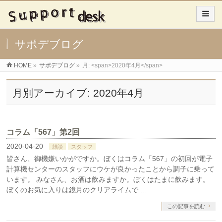
サポデブログ
HOME
»
サポデブログ
»
月: <span>2020年4月</span>
月別アーカイブ: 2020年4月
コラム「567」第2回
2020-04-20
雑談
スタッフ
皆さん、御機嫌いかがですか。ぼくはコラム「567」の初回が電子
計算機センターのスタッフにウケが良かったことから調子に乗って
います。 みなさん、お酒は飲みますか。ぼくはたまに飲みます。
ぼくのお気に入りは鏡月のクリアライムで …
この記事を読む