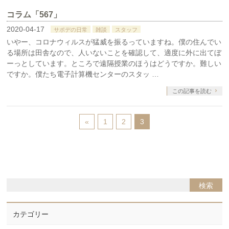
コラム「567」
2020-04-17
サポデの日常
雑談
スタッフ
いやー、コロナウィルスが猛威を振るっていますね。僕の住んでい
る場所は田舎なので、人いないことを確認して、適度に外に出てぼ
ーっとしています。ところで遠隔授業のほうはどうですか。難しい
ですか。僕たち電子計算機センターのスタッ …
この記事を読む
«
1
2
3
カテゴリー