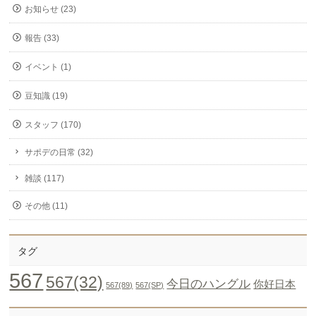
お知らせ (23)
報告 (33)
イベント (1)
豆知識 (19)
スタッフ (170)
サポデの日常 (32)
雑談 (117)
その他 (11)
タグ
567
567(32)
今日のハングル
你好日本
567(89)
567(SP)