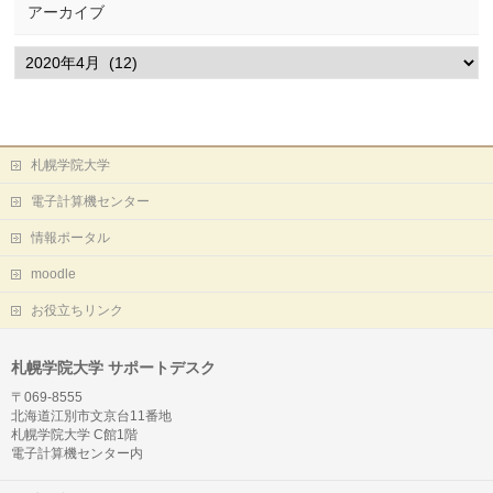
アーカイブ
ア
ー
カ
イ
ブ
札幌学院大学
電子計算機センター
情報ポータル
moodle
お役立ちリンク
札幌学院大学 サポートデスク
〒069-8555
北海道江別市文京台11番地
札幌学院大学 C館1階
電子計算機センター内