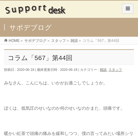
サポデブログ
HOME
»
サポデブログ
»
スタッフ
»
雑談
»
コラム「567」第44回
コラム「567」第44回
投稿日 : 2020-06-18
最終更新日時 : 2020-06-18
カテゴリー :
雑談
,
スタッフ
みなさん、こんにちは。いかがお過ごしでしょうか。
ぼくは、低気圧のせいなのか何のせいなのかまた、頭痛です。
暖かい紅茶で頭痛の痛みを緩和しつつ、僕の言ってみたい場所シリ