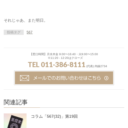
それじゃあ、また明日。
投稿タグ
567
【窓口時間】月水木金 9:00〜16:40・火9:00〜15:00
※11:20 - 12:20はクローズ
TEL 011-386-8111
(代表) 内線2734
関連記事
コラム「567(32)」第19回