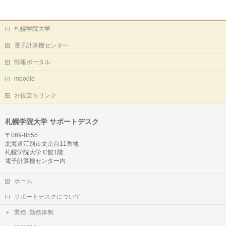
イ
ブ
札幌学院大学
電子計算機センター
情報ポータル
moodle
お役立ちリンク
札幌学院大学 サポートデスク
〒069-8555
北海道江別市文京台11番地
札幌学院大学 C館1階
電子計算機センター内
ホーム
サポートデスクについて
業務･勤務体制