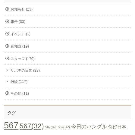
お知らせ (23)
報告 (33)
イベント (1)
豆知識 (19)
スタッフ (170)
サポデの日常 (32)
雑談 (117)
その他 (11)
タグ
567
567(32)
今日のハングル
你好日本
567(89)
567(SP)