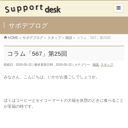
サポデブログ
HOME
»
サポデブログ
»
スタッフ
»
雑談
»
コラム「567」第25回
コラム「567」第25回
投稿日 : 2020-05-22
最終更新日時 : 2020-05-22
カテゴリー :
雑談
,
スタッフ
みなさん、こんにちは。いかがお過ごしでしょうか。
ぼくはコーヒーとセイコーマートの大福を休憩のときに食べること
が至福の時です。