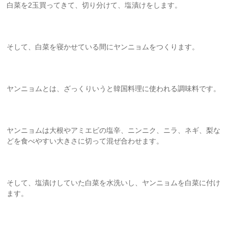
白菜を2玉買ってきて、切り分けて、塩漬けをします。
そして、白菜を寝かせている間にヤンニョムをつくります。
ヤンニョムとは、ざっくりいうと韓国料理に使われる調味料です。
ヤンニョムは大根やアミエビの塩辛、ニンニク、ニラ、ネギ、梨な
どを食べやすい大きさに切って混ぜ合わせます。
そして、塩漬けしていた白菜を水洗いし、ヤンニョムを白菜に付け
ます。