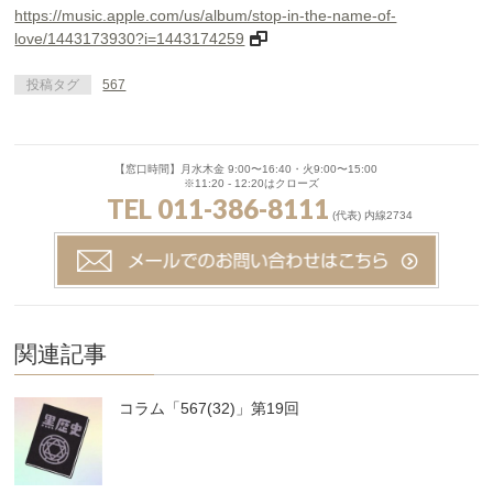
https://music.apple.com/us/album/stop-in-the-name-of-
love/1443173930?i=1443174259
投稿タグ
567
【窓口時間】月水木金 9:00〜16:40・火9:00〜15:00
※11:20 - 12:20はクローズ
TEL 011-386-8111
(代表) 内線2734
関連記事
コラム「567(32)」第19回