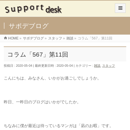
サポデブログ
HOME
»
サポデブログ
»
スタッフ
»
雑談
»
コラム「567」第11回
コラム「567」第11回
投稿日 : 2020-05-04
最終更新日時 : 2020-05-04
カテゴリー :
雑談
,
スタッフ
こんにちは、みなさん、いかがお過ごしでしょうか。
昨日、一昨日のブログはいかがでしたか。
ちなみに僕が最近は待っているマンガは「凪のお暇」です。