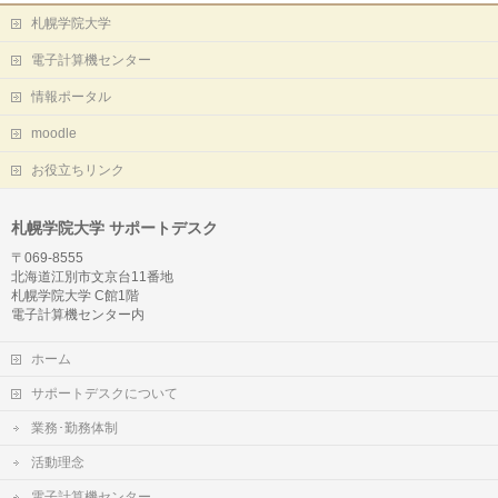
札幌学院大学
電子計算機センター
情報ポータル
moodle
お役立ちリンク
札幌学院大学 サポートデスク
〒069-8555
北海道江別市文京台11番地
札幌学院大学 C館1階
電子計算機センター内
ホーム
サポートデスクについて
業務･勤務体制
活動理念
電子計算機センター